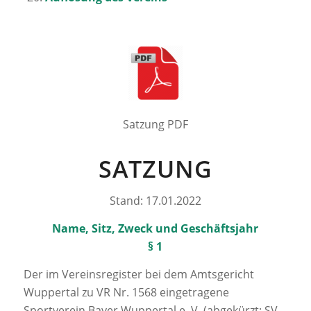
Satzung PDF
SATZUNG
Stand: 17.01.2022
Name, Sitz, Zweck und Geschäftsjahr
§ 1
Der im Vereinsregister bei dem Amtsgericht
Wuppertal zu VR Nr. 1568 eingetragene
Sportverein Bayer Wuppertal e. V. (abgekürzt: SV