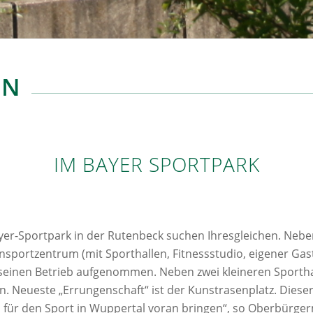
EN
IM BAYER SPORTPARK
er-Sportpark in der Rutenbeck suchen Ihresgleichen. Neben
nsportzentrum (mit Sporthallen, Fitnessstudio, eigener G
seinen Betrieb aufgenommen. Neben zwei kleineren Sporthal
 Neueste „Errungenschaft“ ist der Kunstrasenplatz. Dieser
 für den Sport in Wuppertal voran bringen“, so Oberbürger