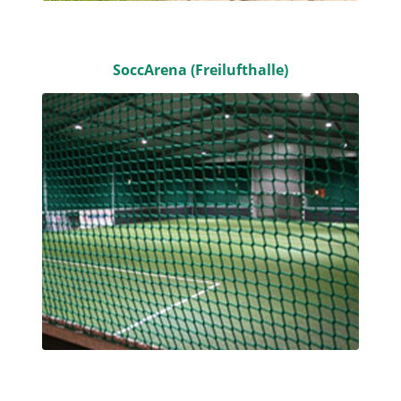
SoccArena (Freilufthalle)