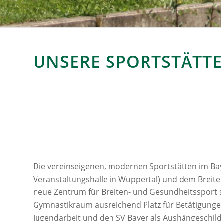
UNSERE SPORTSTÄTT
Die vereinseigenen, modernen Sportstätten im Bay
Veranstaltungshalle in Wuppertal) und dem Breite
neue Zentrum für Breiten- und Gesundheitssport 
Gymnastikraum ausreichend Platz für Betätigungen.
Jugendarbeit und den SV Bayer als Aushängeschild