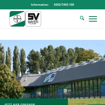
Information: 0202/7492-100
JETZT HIER EINSEHEN!