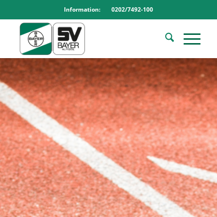
Information: 0202/7492-100