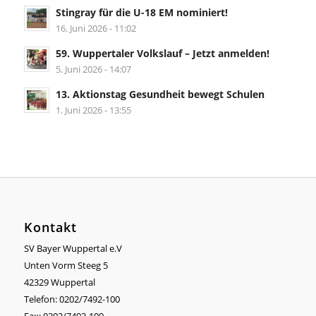
Stingray für die U-18 EM nominiert!
16. Juni 2026 - 11:02
59. Wuppertaler Volkslauf – Jetzt anmelden!
5. Juni 2026 - 14:07
13. Aktionstag Gesundheit bewegt Schulen
1. Juni 2026 - 13:55
Kontakt
SV Bayer Wuppertal e.V
Unten Vorm Steeg 5
42329 Wuppertal
Telefon: 0202/7492-100
Fax: 0202/7492-109