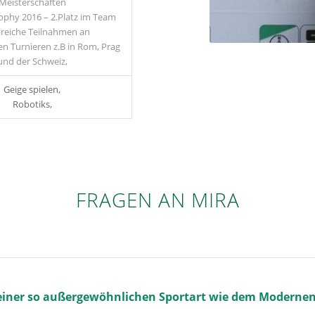
Meisterschaften
rophy 2016 – 2.Platz im Team
lreiche Teilnahmen an
en Turnieren z.B in Rom, Prag
und der Schweiz,
Geige spielen,
Robotiks,
FRAGEN AN MIRA
 einer so außergewöhnlichen Sportart wie dem Moderne