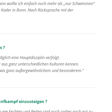
wann wollte ich einfach noch mehr als „nur Schwimmen“
n Kader in Bonn. Nach Rücksprache mit der
s ?
iglich eine Hauptdisziplin verfolgt.
r aus ganz unterschiedlichen Kulturen kennen.
u was ganz außergewöhnlichem und besonderem.“
ünfkampf einzusteigen ?
n wie Fechten und Reiten sind auch später noch gut zu