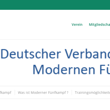
Verein
Mitgliedscha
fkampf
Was ist Moderner Fünfkampf ?
Trainingsmöglichkeit