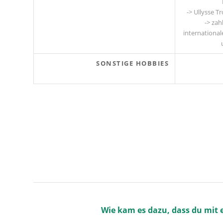
-> Ullysse T
-> zah
international
SONSTIGE HOBBIES
Wie kam es dazu, dass du mit