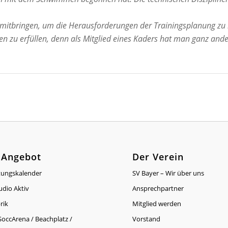
 mitbringen, um die Herausforderungen der Trainingsplanung zu 
men zu erfüllen, denn als Mitglied eines Kaders hat man ganz ande
 Angebot
Der Verein
tungskalender
SV Bayer – Wir über uns
udio Aktiv
Ansprechpartner
rik
Mitglied werden
occArena / Beachplatz /
Vorstand