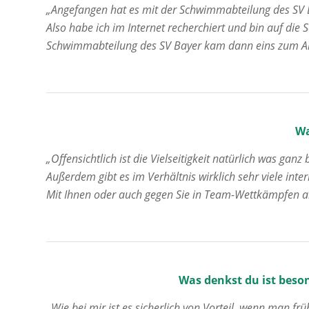
„Angefangen hat es mit der Schwimmabteilung des SV B
Also habe ich im Internet recherchiert und bin auf di
Schwimmabteilung des SV Bayer kam dann eins zum A
Wa
„Offensichtlich ist die Vielseitigkeit natürlich was gan
Außerdem gibt es im Verhältnis wirklich sehr viele in
Mit Ihnen oder auch gegen Sie in Team-Wettkämpfen 
Was denkst du ist beso
„Wie bei mir ist es sicherlich von Vorteil, wenn man 