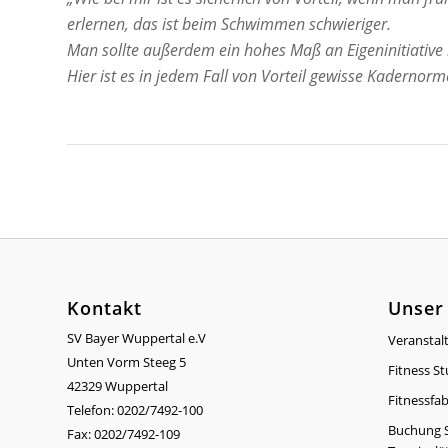
erlernen, das ist beim Schwimmen schwieriger.
Man sollte außerdem ein hohes Maß an Eigeninitiative
Hier ist es in jedem Fall von Vorteil gewisse Kadernor
Kontakt
Unser
SV Bayer Wuppertal e.V
Veranstal
Unten Vorm Steeg 5
Fitness St
42329 Wuppertal
Fitnessfab
Telefon: 0202/7492-100
Buchung S
Fax: 0202/7492-109