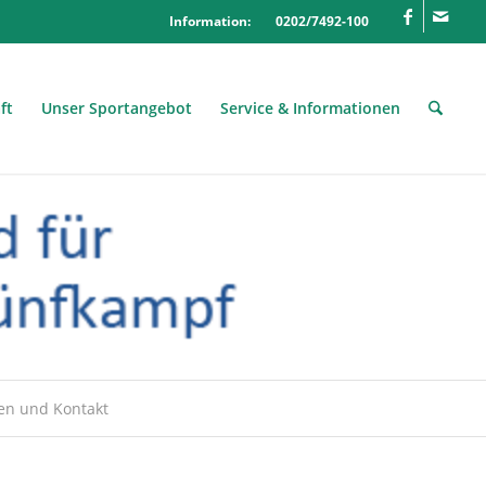
Information: 0202/7492-100
ft
Unser Sportangebot
Service & Informationen
en und Kontakt