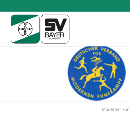
Moderner Fün