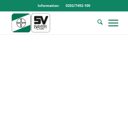
Information: 0202/7492-100