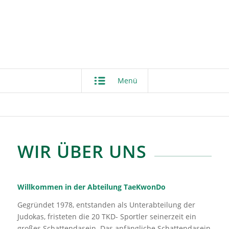
Menü
WIR ÜBER UNS
Willkommen in der Abteilung TaeKwonDo
Gegründet 1978, entstanden als Unterabteilung der
Judokas, fristeten die 20 TKD- Sportler seinerzeit ein
großes Schattendasein. Das anfängliche Schattendasein