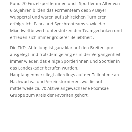
Rund 70 Einzelsportlerinnen und –Sportler im Alter von
6-50Jahren bilden das Formenteam des SV Bayer
Wuppertal und waren auf zahlreichen Turnieren
erfolgreich. Paar- und Synchronteams sowie der
Mixedwettbewerb unterstützen den Teamgedanken und
erfreuen sich immer größerer Beliebtheit .
Die TKD- Abteilung ist ganz klar auf den Breitensport
ausgelegt und trotzdem gelang es in der Vergangenheit
immer wieder, das einige Sportlerinnen und Sportler in
das Landeskader berufen wurden.
Hauptaugenmerk liegt allerdings auf der Teilnahme an
Nachwuchs.- und Vereinsturnieren, wo die auf
mittlerweile ca. 70 Aktive angewachsene Poomsae-
Gruppe zum Kreis der Favoriten gehört.