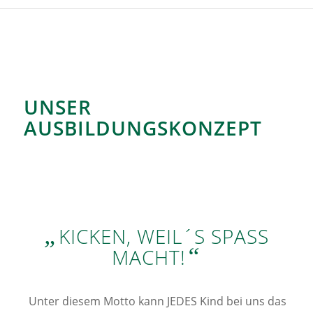
UNSER
AUSBILDUNGSKONZEPT
„
KICKEN, WEIL´S SPASS M
“
ACHT!
Unter diesem Motto kann JEDES Kind bei uns das