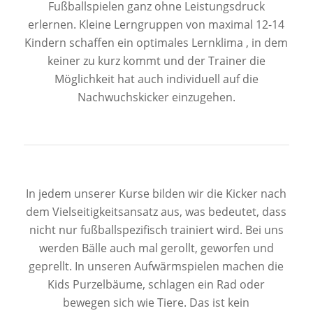
Fußballspielen ganz ohne Leistungsdruck
erlernen. Kleine Lerngruppen von maximal 12-14
Kindern schaffen ein optimales Lernklima , in dem
keiner zu kurz kommt und der Trainer die
Möglichkeit hat auch individuell auf die
Nachwuchskicker einzugehen.
In jedem unserer Kurse bilden wir die Kicker nach
dem Vielseitigkeitsansatz aus, was bedeutet, dass
nicht nur fußballspezifisch trainiert wird. Bei uns
werden Bälle auch mal gerollt, geworfen und
geprellt. In unseren Aufwärmspielen machen die
Kids Purzelbäume, schlagen ein Rad oder
bewegen sich wie Tiere. Das ist kein