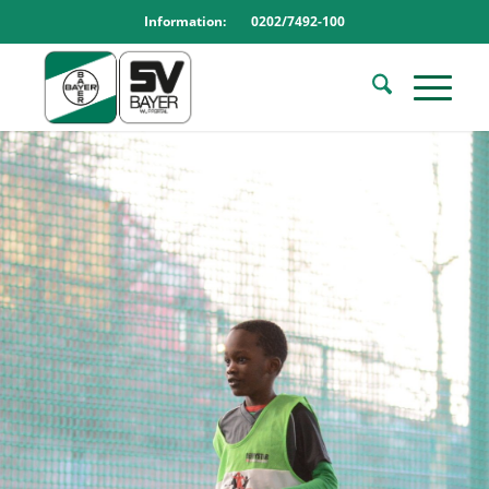
Information: 0202/7492-100