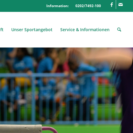
Information: 0202/7492-100
ft
Unser Sportangebot
Service & Informationen