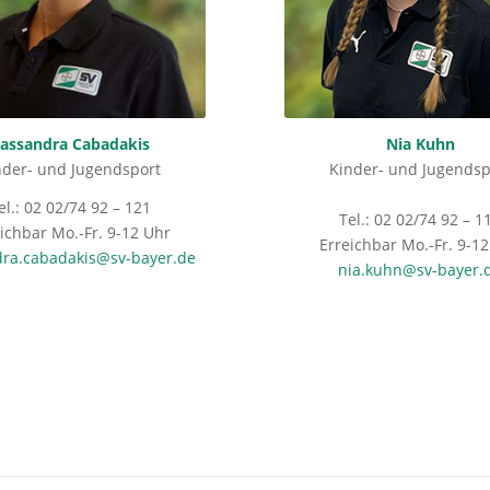
assandra Cabadakis
Nia Kuhn
nder- und Jugendsport
Kinder- und Jugendsp
el.: 02 02/74 92 – 121
Tel.: 02 02/74 92 – 1
ichbar Mo.-Fr. 9-12 Uhr
Erreichbar Mo.-Fr. 9-1
dra.cabadakis@sv-bayer.de
nia.kuhn@sv-bayer.