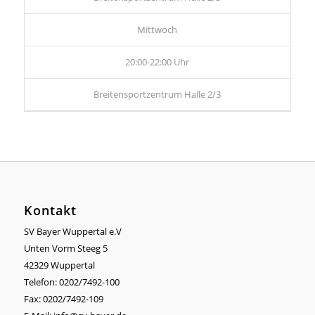
Mittwoch
20:00-22:00 Uhr
Breitensportzentrum Halle 2/3
Kontakt
SV Bayer Wuppertal e.V
Unten Vorm Steeg 5
42329 Wuppertal
Telefon: 0202/7492-100
Fax: 0202/7492-109