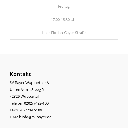
Freitag
17:00-18:30 Uhr
Halle Florian-Geyer-Straße
Kontakt
SV Bayer Wuppertal e.V
Unten Vorm Steeg 5
42329 Wuppertal
Telefon: 0202/7492-100
Fax: 0202/7492-109
E-Mail:
info@sv-bayer.de