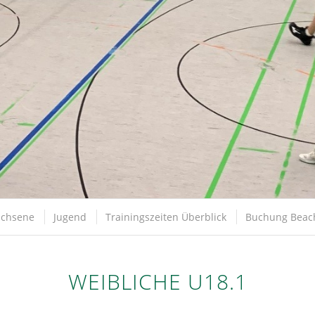
achsene
Jugend
Trainingszeiten Überblick
Buchung Beac
WEIBLICHE U18.1