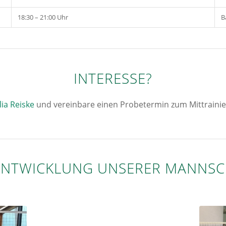
18:30 – 21:00 Uhr
B
INTERESSE?
lia Reiske
und vereinbare einen Probetermin zum Mittraini
 ENTWICKLUNG UNSERER MANNSC