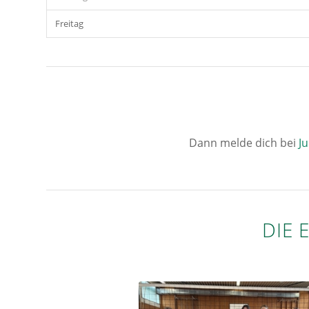
Freitag
Dann melde dich bei
Ju
DIE