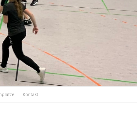
hplätze
Kontakt