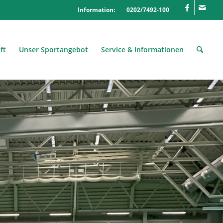
Information: 0202/7492-100
ft
Unser Sportangebot
Service & Informationen