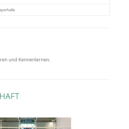
ayerhalle
eren und Kennenlernen.
HAFT