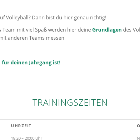
uf Volleyball? Dann bist du hier genau richtig!
ls Team mit viel Spaß werden hier deine
Grundlagen
des Vol
se mit anderen Teams messen!
 für deinen Jahrgang ist!
TRAININGSZEITEN
UHRZEIT
18:20 – 20:00 Uhr
N