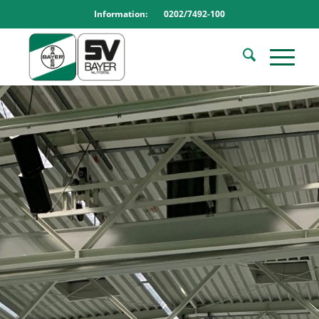
Information: 0202/7492-100